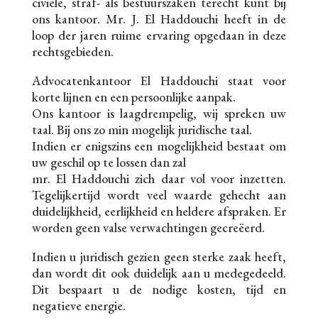
civiele, straf- als bestuurszaken terecht kunt bij
ons kantoor. Mr. J. El Haddouchi heeft in de
loop der jaren ruime ervaring opgedaan in deze
rechtsgebieden.
Advocatenkantoor El Haddouchi staat voor
korte lijnen en een persoonlijke aanpak.
Ons kantoor is laagdrempelig, wij spreken uw
taal. Bij ons zo min mogelijk juridische taal.
Indien er enigszins een mogelijkheid bestaat om
uw geschil op te lossen dan zal
mr. El Haddouchi zich daar vol voor inzetten.
Tegelijkertijd wordt veel waarde gehecht aan
duidelijkheid, eerlijkheid en heldere afspraken. Er
worden geen valse verwachtingen gecreëerd.
Indien u juridisch gezien geen sterke zaak heeft,
dan wordt dit ook duidelijk aan u medegedeeld.
Dit bespaart u de nodige kosten, tijd en
negatieve energie.