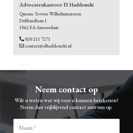
Advocatenkantoor El Haddouchi
Queens Towers Wilhelminatoren
Delflandlaan 1
1062 EA Amsterdam
020 211 7271
contact@elhaddouchi.nl
Neem contact op
Wilt u weten wat wij voor u kunnen betekenen?
Neem dan vrijblijvend contact met ons op.
N
a
a