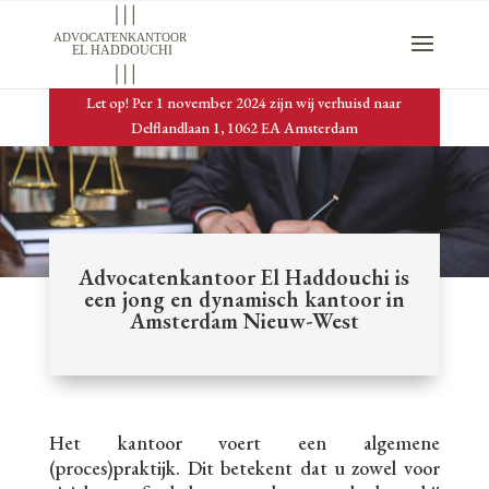
Let op! Per 1 november 2024 zijn wij verhuisd naar
Delflandlaan 1, 1062 EA Amsterdam
Advocatenkantoor El Haddouchi is
een jong en dynamisch kantoor in
Amsterdam Nieuw-West
Het kantoor voert een algemene
(proces)praktijk. Dit betekent dat u zowel voor